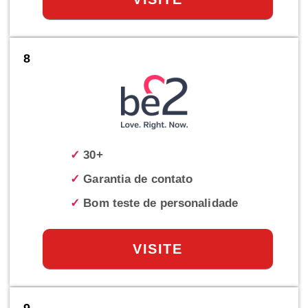
8
✓
30+
✓
Garantia de contato
✓
Bom teste de personalidade
VISITE