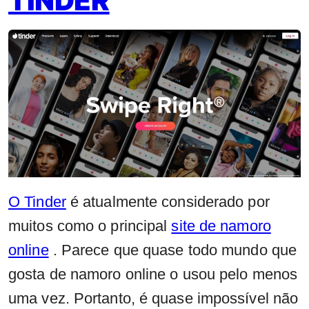
TINDER
O Tinder
é atualmente considerado por
muitos como o principal
site de namoro
online
. Parece que quase todo mundo que
gosta de namoro online o usou pelo menos
uma vez. Portanto, é quase impossível não