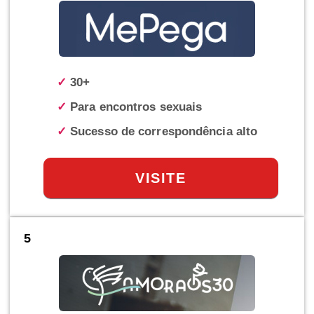
✓
30+
✓
Para encontros sexuais
✓
Sucesso de correspondência alto
VISITE
5