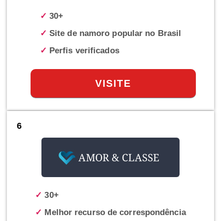
✓
30+
✓
Site de namoro popular no Brasil
✓
Perfis verificados
VISITE
6
✓
30+
✓
Melhor recurso de correspondência