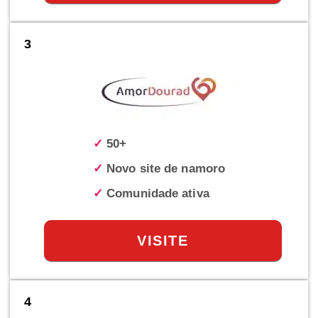
3
✓
50+
✓
Novo site de namoro
✓
Comunidade ativa
VISITE
4