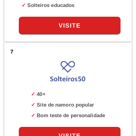
✓
Solteiros educados
VISITE
7
✓
40+
✓
Site de namoro popular
✓
Bom teste de personalidade
VISITE