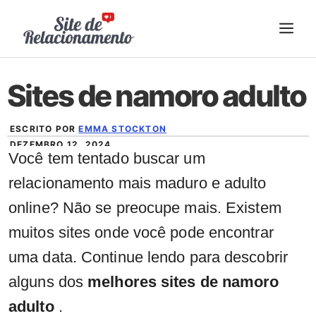
Pular
ME
para
o
conteúdo
Sites de namoro adulto
ESCRITO POR
EMMA STOCKTON
DEZEMBRO 12, 2024
Você tem tentado buscar um
relacionamento mais maduro e adulto
online? Não se preocupe mais. Existem
muitos sites onde você pode encontrar
uma data. Continue lendo para descobrir
alguns dos
melhores sites de namoro
adulto
.