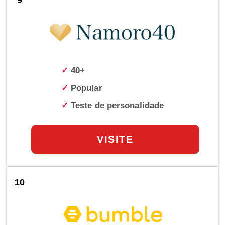
9
✓
40+
✓
Popular
✓
Teste de personalidade
VISITE
10