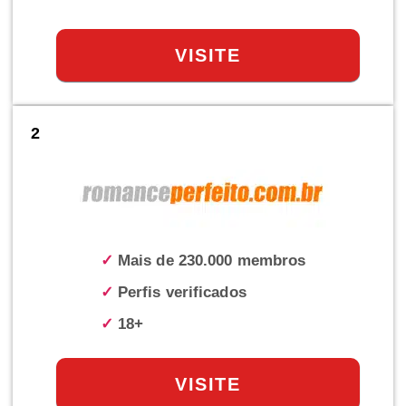
VISITE
2
✓
Mais de 230.000 membros
✓
Perfis verificados
✓
18+
VISITE