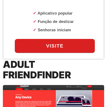
✓
Aplicativo popular
✓
Função de deslizar
✓
Senhoras iniciam
VISITE
ADULT
FRIENDFINDER