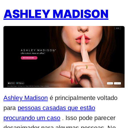
ASHLEY MADISON
Ashley Madison
é principalmente voltado
para
pessoas casadas que estão
procurando um caso
. Isso pode parecer
desanimador para algumas pessoas. No