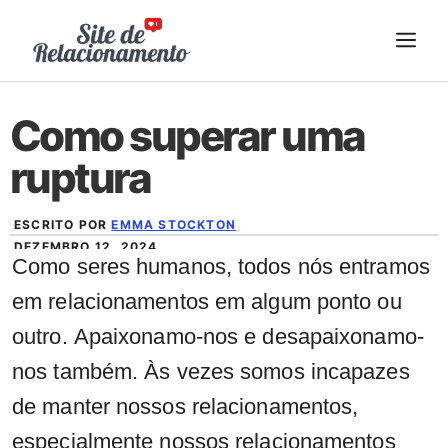
Pular
ME
para
o
conteúdo
Como superar uma
ruptura
ESCRITO POR
EMMA STOCKTON
DEZEMBRO 12, 2024
Como seres humanos, todos nós entramos
em relacionamentos em algum ponto ou
outro. Apaixonamo-nos e desapaixonamo-
nos também. Às vezes somos incapazes
de manter nossos relacionamentos,
especialmente nossos relacionamentos