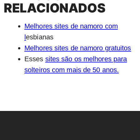
RELACIONADOS
Melhores sites de namoro com
l
esbianas
Melhores sites de namoro gratuitos
Esses
sites são os melhores para
solteiros com mais de 50 anos.