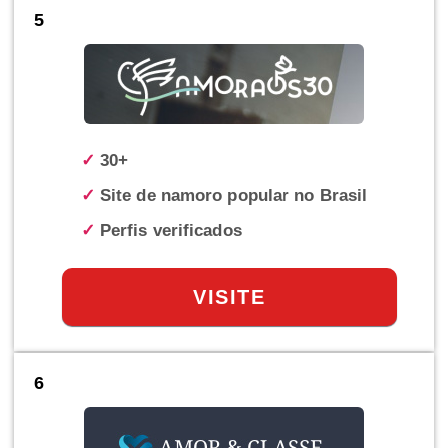
5
✓
30+
✓
Site de namoro popular no Brasil
✓
Perfis verificados
VISITE
6