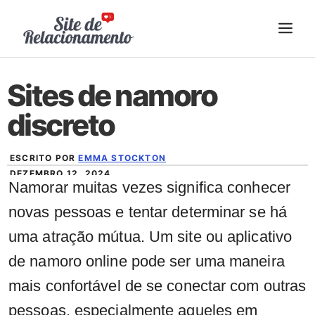
Pular
ME
para
o
conteúdo
Sites de namoro
discreto
ESCRITO POR
EMMA STOCKTON
DEZEMBRO 12, 2024
Namorar muitas vezes significa conhecer
novas pessoas e tentar determinar se há
uma atração mútua. Um site ou aplicativo
de namoro online pode ser uma maneira
mais confortável de se conectar com outras
pessoas, especialmente aqueles em