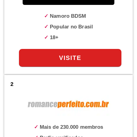
✓
Namoro BDSM
✓
Popular no Brasil
✓
18+
VISITE
2
✓
Mais de 230.000 membros