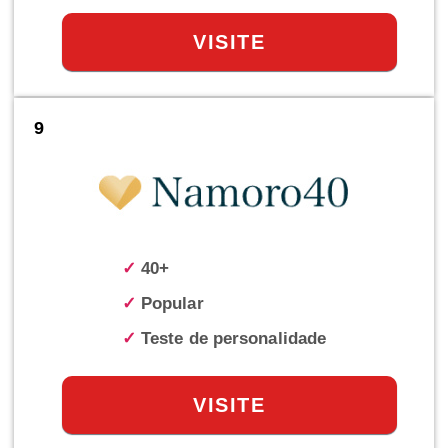
VISITE
9
✓
40+
✓
Popular
✓
Teste de personalidade
VISITE