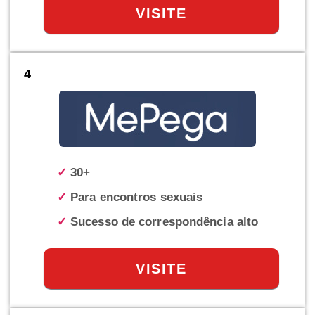
VISITE
4
✓
30+
✓
Para encontros sexuais
✓
Sucesso de correspondência alto
VISITE