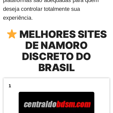
plataformas são adequadas para quem
deseja controlar totalmente sua
experiência.
MELHORES SITES
DE NAMORO
DISCRETO DO
BRASIL
1