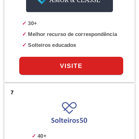
✓
30+
✓
Melhor recurso de correspondência
✓
Solteiros educados
VISITE
7
✓
40+